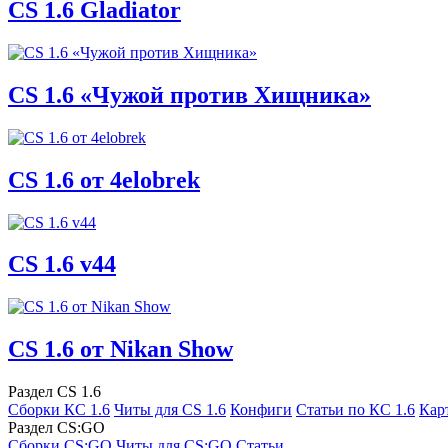
CS 1.6 Gladiator
CS 1.6 «Чужой против Хищника»
CS 1.6 от 4elobrek
CS 1.6 v44
CS 1.6 от Nikan Show
Раздел CS 1.6
Сборки КС 1.6
Читы для CS 1.6
Конфиги
Статьи по КС 1.6
Кар
Раздел CS:GO
Сборки CS:GO
Читы для CS:GO
Статьи