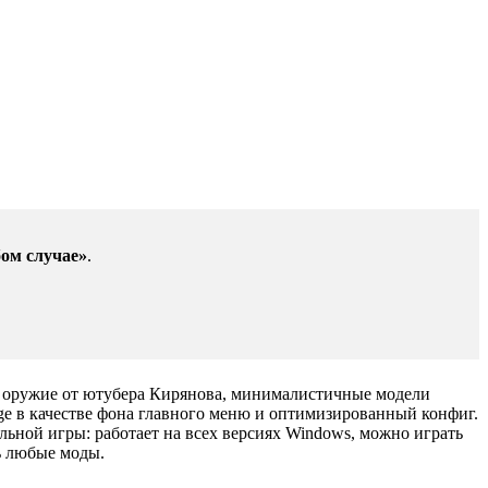
ом случае»
.
в на оружие от ютубера Кирянова, минималистичные модели
ge в качестве фона главного меню и оптимизированный конфиг.
льной игры: работает на всех версиях Windows, можно играть
ть любые моды.