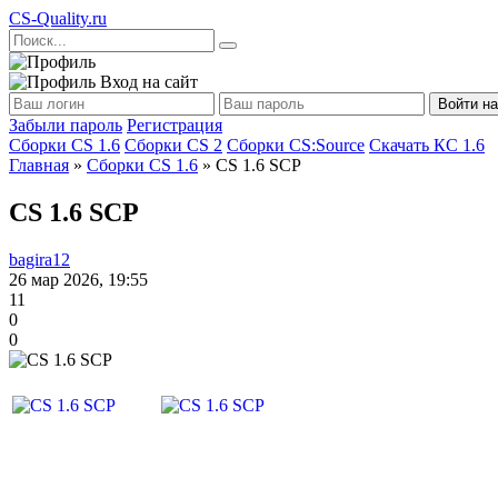
CS
-Quality.ru
Вход на сайт
Войти на
Забыли пароль
Регистрация
Сборки CS 1.6
Сборки CS 2
Сборки CS:Source
Скачать КС 1.6
Главная
»
Сборки CS 1.6
» CS 1.6 SCP
CS 1.6 SCP
bagira12
26 мар 2026, 19:55
11
0
0