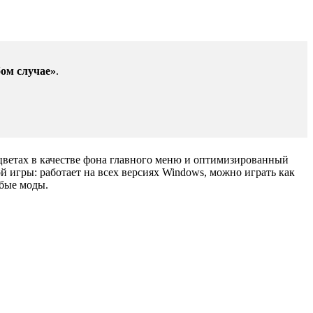
ом случае»
.
х цветах в качестве фона главного меню и оптимизированный
й игры: работает на всех версиях Windows, можно играть как
юбые моды.