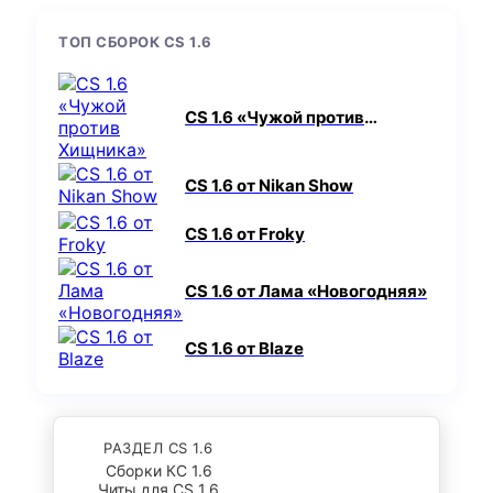
ТОП СБОРОК CS 1.6
CS 1.6 «Чужой против
Хищника»
CS 1.6 от Nikan Show
CS 1.6 от Froky
CS 1.6 от Лама «Новогодняя»
CS 1.6 от Blaze
РАЗДЕЛ CS 1.6
Сборки КС 1.6
Читы для CS 1.6