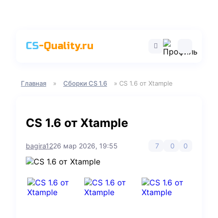
CS
-Quality.ru
Главная
»
Сборки CS 1.6
» CS 1.6 от Xtample
CS 1.6 от Xtample
bagira12
26 мар 2026, 19:55
7
0
0