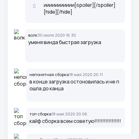
иииииииииии[spoiler][/spoiler]
[hide][/hide]
волк
30 июля 2020 16:30
уменя винда быстрая загрузка
непонятная сборка
18 мая 2020 20:11
в конце загрузка остоновилась и не п
ошла до канца
топ сборка
18 мая 2020 20:06
кайф сборка всем советую!!!!!!!!!!!!!!!!!