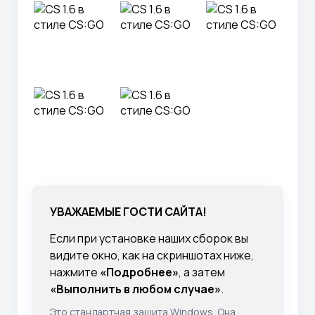
УВАЖАЕМЫЕ ГОСТИ САЙТА!
Если при установке наших сборок вы
видите окно, как на скриншотах ниже,
нажмите
«Подробнее»
, а затем
«Выполнить в любом случае»
.
Это стандартная защита Windows. Она