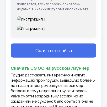
появляется, так как сборки обновлены
недавно.
Никаких вирусов в сборках нет!
Скачать с сайта
Скачать CS GO на русском лаунчер
Трудно рассказать интересную и новую
информацию про игрушку, вышедшую более 5
лет назад и прогремевшую на весь мир.
Вопреки всему недовольству от игроков,
Valve смогли возродить классику, но их
ожиданиям не суждено было сбыться, они не
смогли похоронить cs 1.6, миллионы