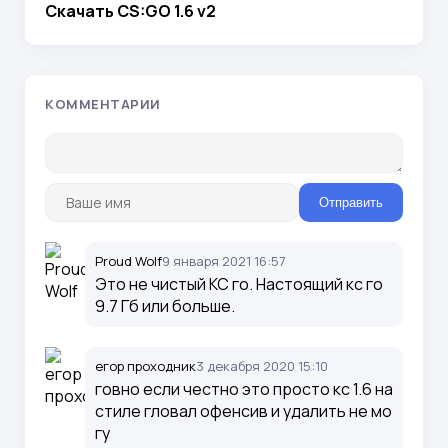
Скачать CS:GO 1.6 v2
КОММЕНТАРИИ
Отправить
Proud Wolf
9 января 2021 16:57
Это не чистый КС го. Настоящий кс го
9.7 Гб или больше.
егор проходник
3 декабря 2020 15:10
говно если честно это просто кс 1.6 на
стиле гловал офенсив и удалить не мо
гу