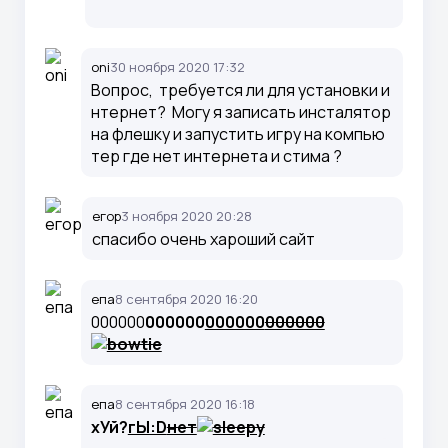
oni
30 ноября 2020 17:32
Вопрос, требуется ли для установки и
нтернет? Могу я записать инсталятор
на флешку и запустить игру на компью
тер где нет интернета и стима ?
егор
3 ноября 2020 20:28
спасибо очень хароший сайт
епа
8 сентября 2020 16:20
000000
000000
000000
000000
епа
8 сентября 2020 16:18
хУй
?
гЫ:D
нет