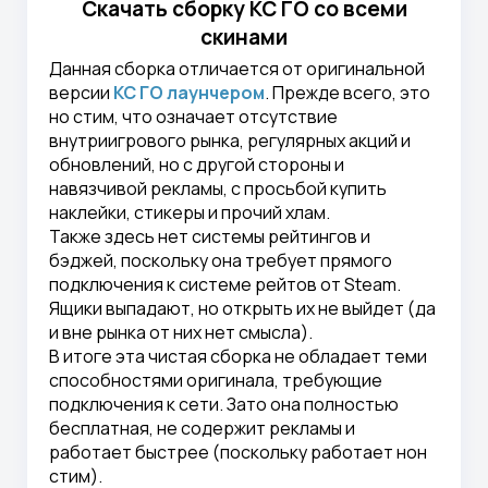
Скачать сборку КС ГО со всеми
скинами
Данная сборка отличается от оригинальной
версии
КС ГО лаунчером
. Прежде всего, это
но стим, что означает отсутствие
внутриигрового рынка, регулярных акций и
обновлений, но с другой стороны и
навязчивой рекламы, с просьбой купить
наклейки, стикеры и прочий хлам.
Также здесь нет системы рейтингов и
бэджей, поскольку она требует прямого
подключения к системе рейтов от Steam.
Ящики выпадают, но открыть их не выйдет (да
и вне рынка от них нет смысла).
В итоге эта чистая сборка не обладает теми
способностями оригинала, требующие
подключения к сети. Зато она полностью
бесплатная, не содержит рекламы и
работает быстрее (поскольку работает нон
стим).