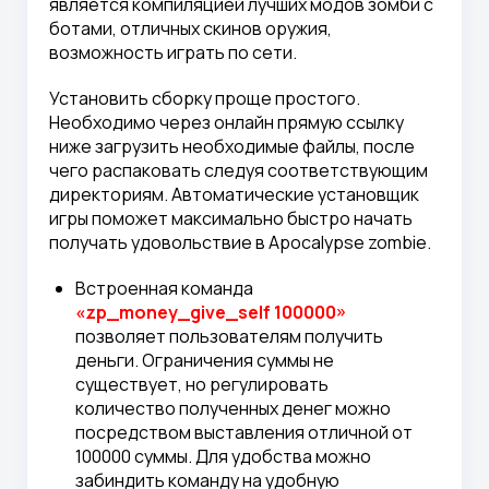
является компиляцией лучших модов зомби с
ботами, отличных скинов оружия,
возможность играть по сети.
Установить сборку проще простого.
Необходимо через онлайн прямую ссылку
ниже загрузить необходимые файлы, после
чего распаковать следуя соответствующим
директориям. Автоматические установщик
игры поможет максимально быстро начать
получать удовольствие в Apocalypse zombie.
Встроенная команда
«zp_money_give_self 100000»
позволяет пользователям получить
деньги. Ограничения суммы не
существует, но регулировать
количество полученных денег можно
посредством выставления отличной от
100000 суммы. Для удобства можно
забиндить команду на удобную