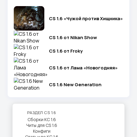
CS 1.6 «Чужой против Хищника»
CS 1.6 от Nikan Show
CS 1.6 от Froky
CS 1.6 от Лама «Новогодняя»
CS 1.6 New Generation
РАЗДЕЛ CS 1.6
Сборки КС 1.6
Читы для CS 1.6
Конфиги
Статьи по КС 1.6