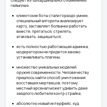
следует из-за кардинального изменения
геймплея:
клиентские боты стали гораздо умнее,
специальный алгоритм анализирует
карту, заставляет болванки работать
вместе, прятаться, стрелять,
атаковать, защищаться;
есть полностью работающая админка,
модератором не придется заново
устанавливать плагины;
множество уникальных моделей
оружия современности. Человечеству
пришлось найти способ уничтожения
восставших мертвецов, поэтому
местный арсенал может удивить даже
заядлого любителя контр страйка;
абсолютно новый интерфейс, худ,