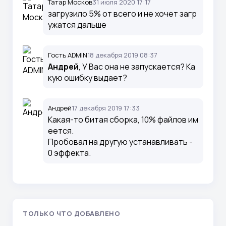
Татар Москов
31 июля 2020 17:17
загрузило 5% от всего и не хочет загр
ужатся дальше
Гость ADMIN
18 декабря 2019 08:37
Андрей
, У Вас она не запускается? Ка
кую ошибку выдает?
Андрей
17 декабря 2019 17:33
Какая-то битая сборка, 10% файлов им
еется.
Пробовал на другую устанавливать -
0 эффекта.
ТОЛЬКО ЧТО ДОБАВЛЕНО