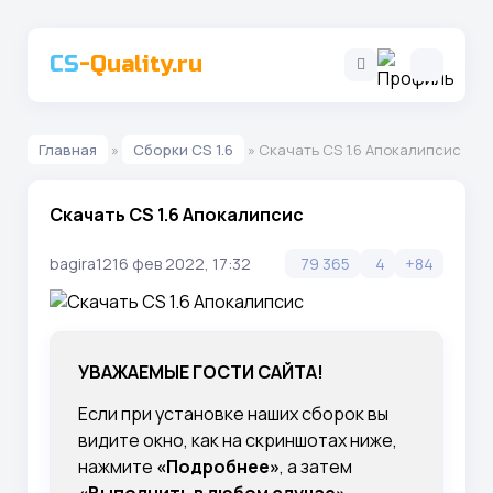
CS
-Quality.ru
Главная
»
Сборки CS 1.6
» Скачать CS 1.6 Апокалипсис
Скачать CS 1.6 Апокалипсис
bagira12
16 фев 2022, 17:32
79 365
4
+84
УВАЖАЕМЫЕ ГОСТИ САЙТА!
Если при установке наших сборок вы
видите окно, как на скриншотах ниже,
нажмите
«Подробнее»
, а затем