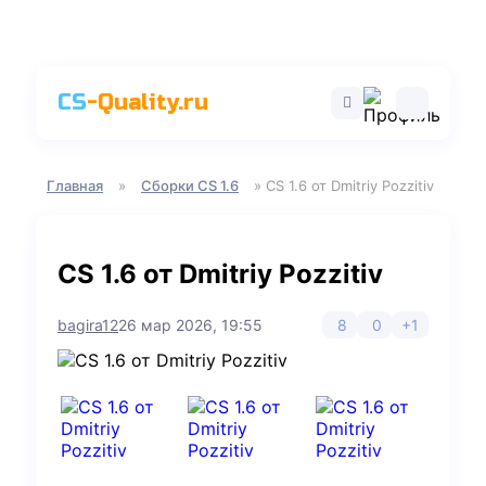
CS
-Quality.ru
Главная
»
Сборки CS 1.6
» CS 1.6 от Dmitriy Pozzitiv
CS 1.6 от Dmitriy Pozzitiv
bagira12
26 мар 2026, 19:55
8
0
+1