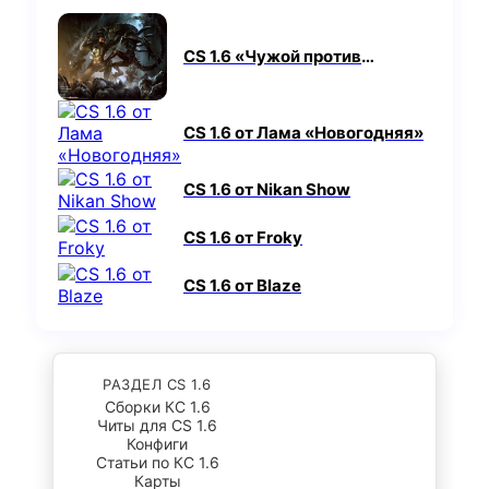
CS 1.6 «Чужой против
Хищника»
CS 1.6 от Лама «Новогодняя»
CS 1.6 от Nikan Show
CS 1.6 от Froky
CS 1.6 от Blaze
РАЗДЕЛ CS 1.6
Сборки КС 1.6
Читы для CS 1.6
Конфиги
Статьи по КС 1.6
Карты