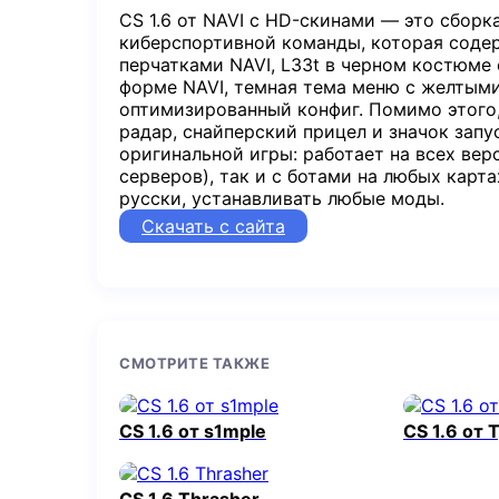
CS 1.6 от NAVI с HD-скинами — это сборка
киберспортивной команды, которая содерж
перчатками NAVI, L33t в черном костюме 
форме NAVI, темная тема меню с желтыми
оптимизированный конфиг. Помимо этого,
радар, снайперский прицел и значок зап
оригинальной игры: работает на всех вер
серверов), так и с ботами на любых карта
русски, устанавливать любые моды.
Скачать с сайта
СМОТРИТЕ ТАКЖЕ
CS 1.6 от s1mple
CS 1.6 от 