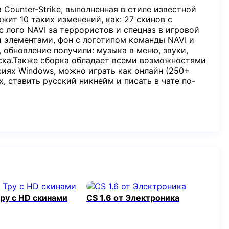
 Counter-Strike, выполненная в стиле известной
ит 10 таких изменений, как: 27 скинов с
с лого NAVI за террористов и спецназ в игровой
 элементами, фон с логотипом команды NAVI и
 обновление получили: музыка в меню, звуки,
уска.Также сборка обладает всеми возможностями
сиях Windows, можно играть как онлайн (250+
х, ставить русский никнейм и писать в чате по-
Тру с HD скинами
CS 1.6 от Электроника