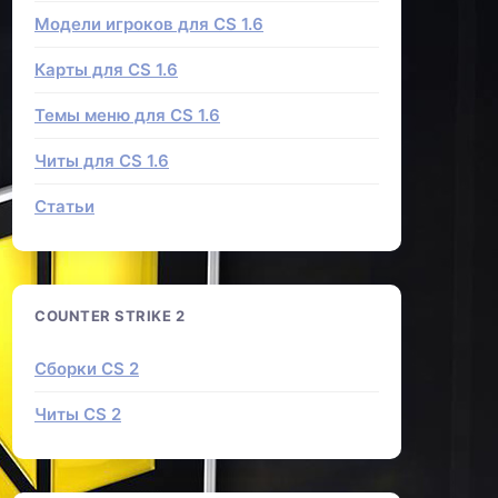
Модели игроков для CS 1.6
Карты для CS 1.6
Темы меню для CS 1.6
Читы для CS 1.6
Статьи
COUNTER STRIKE 2
Сборки CS 2
Читы CS 2