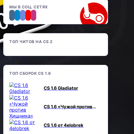
МЫ В СОЦ. СЕТЯХ
ТОП ЧИТОВ НА CS 2
ТОП СБОРОК CS 1.6
CS 1.6 Gladiator
CS 1.6 «Чужой против
Хищника»
CS 1.6 от 4elobrek