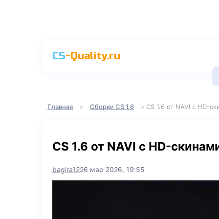
CS
-Quality.ru
Главная
»
Сборки CS 1.6
» CS 1.6 от NAVI с HD-с
CS 1.6 от NAVI с HD-скинам
bagira12
26 мар 2026, 19:55