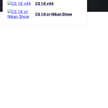
CS 1.6 v44
CS 1.6 от Nikan Show