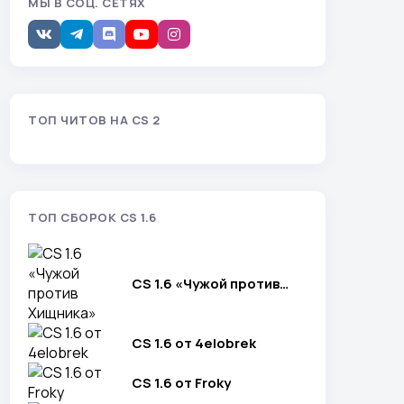
МЫ В СОЦ. СЕТЯХ
ТОП ЧИТОВ НА CS 2
ТОП СБОРОК CS 1.6
CS 1.6 «Чужой против
Хищника»
CS 1.6 от 4elobrek
CS 1.6 от Froky