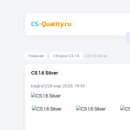
CS
-Quality.ru
Главная
»
Сборки CS 1.6
» CS 1.6 Silver
CS 1.6 Silver
bagira12
26 мар 2026, 19:55