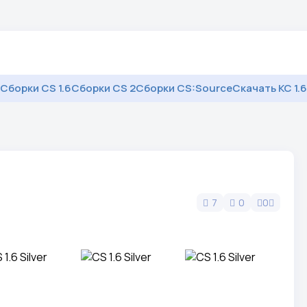
Сборки CS 1.6
Сборки CS 2
Сборки CS:Source
Скачать КС 1.6
7
0
0