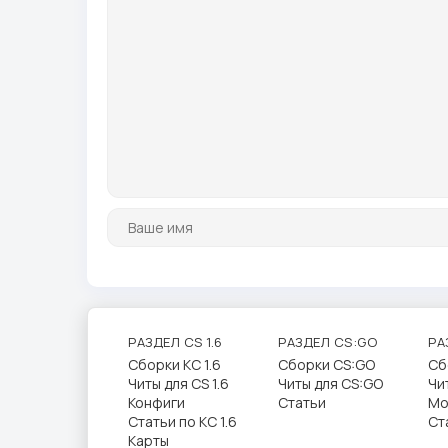
РАЗДЕЛ CS 1.6
РАЗДЕЛ CS:GO
РА
Сборки КС 1.6
Сборки CS:GO
Сб
Читы для CS 1.6
Читы для CS:GO
Чи
Конфиги
Статьи
Мо
Статьи по КС 1.6
Ст
Карты