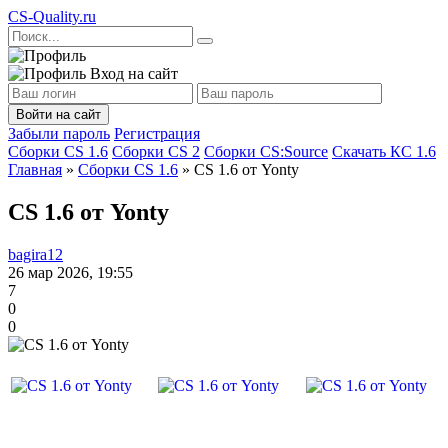
CS
-Quality.ru
Вход на сайт
Войти на сайт
Забыли пароль
Регистрация
Сборки CS 1.6
Сборки CS 2
Сборки CS:Source
Скачать КС 1.6
Главная
»
Сборки CS 1.6
» CS 1.6 от Yonty
CS 1.6 от Yonty
bagira12
26 мар 2026, 19:55
7
0
0