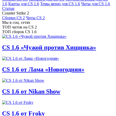
1.6
Карты для CS 1.6
Темы меню для CS 1.6
Читы для CS 1.6
Статьи
Counter Strike 2
Сборки CS 2
Читы CS 2
Мы в соц. сетях
ТОП читов на CS 2
ТОП сборок CS 1.6
CS 1.6 «Чужой против Хищника»
CS 1.6 от Лама «Новогодняя»
CS 1.6 от Nikan Show
CS 1.6 от Froky