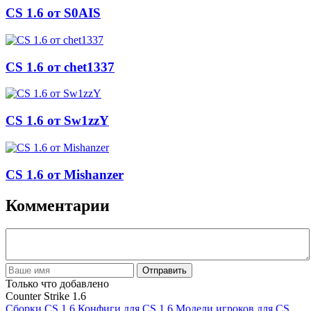
CS 1.6 от S0AIS
CS 1.6 от chet1337
CS 1.6 от Sw1zzY
CS 1.6 от Mishanzer
Комментарии
Отправить
Только что добавлено
Counter Strike 1.6
Сборки CS 1.6
Конфиги для CS 1.6
Модели игроков для CS