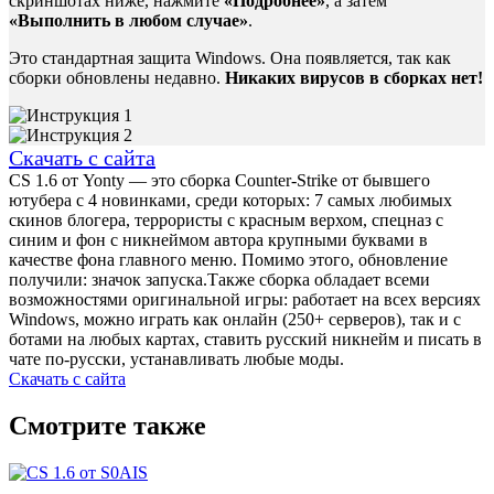
скриншотах ниже, нажмите
«Подробнее»
, а затем
«Выполнить в любом случае»
.
Это стандартная защита Windows. Она появляется, так как
сборки обновлены недавно.
Никаких вирусов в сборках нет!
Скачать с сайта
CS 1.6 от Yonty — это сборка Counter-Strike от бывшего
ютубера с 4 новинками, среди которых: 7 самых любимых
скинов блогера, террористы с красным верхом, спецназ с
синим и фон с никнеймом автора крупными буквами в
качестве фона главного меню. Помимо этого, обновление
получили: значок запуска.Также сборка обладает всеми
возможностями оригинальной игры: работает на всех версиях
Windows, можно играть как онлайн (250+ серверов), так и с
ботами на любых картах, ставить русский никнейм и писать в
чате по-русски, устанавливать любые моды.
Скачать с сайта
Смотрите также